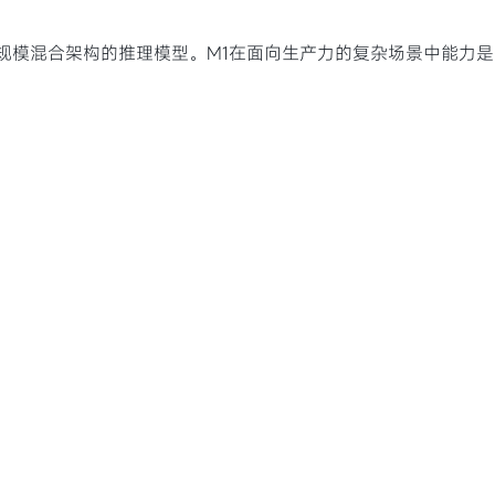
源的大规模混合架构的推理模型。M1在面向生产力的复杂场景中能