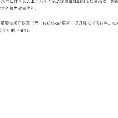
在计算长的上下文输入以及深度推理的时候显著高效。例如，在用8
很大的算力效率优势。
重要性采样权重（而非传统token更新）提升强化学习效率。在AI
期使用的 GRPO。