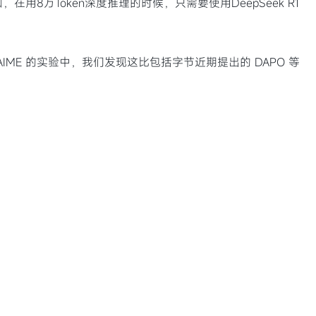
万Token深度推理的时候，只需要使用DeepSeek R1
ME 的实验中，我们发现这比包括字节近期提出的 DAPO 等