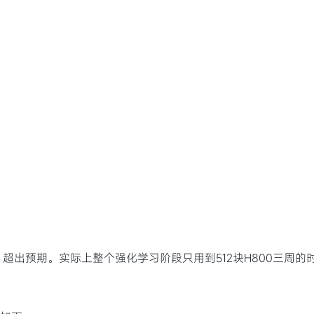
出预期。实际上整个强化学习阶段只用到512块H800三周的时