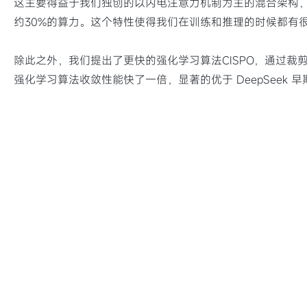
这主要得益于我们独创的以闪电注意力机制为主的混合架构，从而
约30%的算力。这个特性使得我们在训练和推理的时候都有
除此之外，我们提出了更快的强化学习算法CISPO，通过裁剪
强化学习算法收敛性能快了一倍，显著的优于 DeepSeek 早