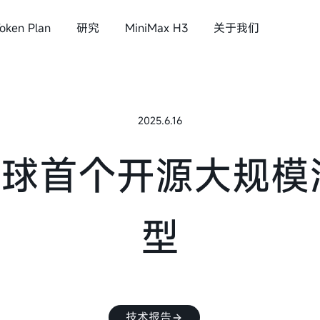
oken Plan
研究
MiniMax H3
关于我们
语音&音乐
与所有人共创智能
2025.6.16
x H3
MiniMax Speech 2.8
1，全球首个开源大
MiniMax Music 3.0
公司介绍
型
新闻
投资者关系
加入我们
技术报告