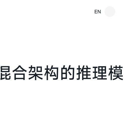
EN
规模混合架构的推理模