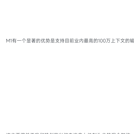
M1有一个显著的优势是支持目前业内最高的100万上下文的输入，跟闭源模