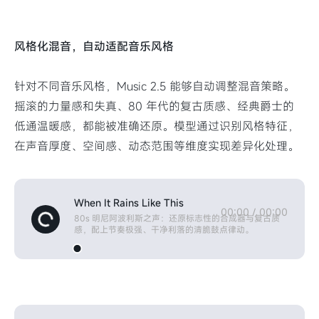
风格化混音，自动适配音乐风格
针对不同音乐风格，Music 2.5 能够自动调整混音策略。
摇滚的力量感和失真、80 年代的复古质感、经典爵士的
低通温暖感，都能被准确还原。模型通过识别风格特征，
在声音厚度、空间感、动态范围等维度实现差异化处理。
When It Rains Like This
00:00
/
00:00
80s 明尼阿波利斯之声：还原标志性的合成器与复古质
感，配上节奏极强、干净利落的清脆鼓点律动。