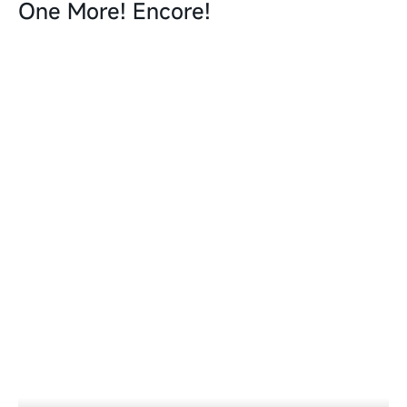
One More! Encore!