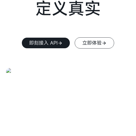
定义真实
即刻接入 API
立即体验