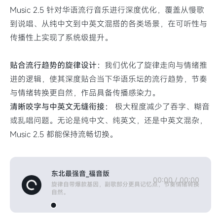
Music 2.5 针对华语流行音乐进行深度优化，覆盖从慢歌
到说唱、从纯中文到中英文混搭的各类场景，在可听性与
传播性上实现了系统级提升。
贴合流行趋势的旋律设计：
我们优化了旋律走向与情绪推
进的逻辑，使其深度贴合当下华语乐坛的流行趋势，节奏
与情绪转换更自然，作品具备传播感染力。
清晰咬字与中英文无缝衔接：
极大程度减少了吞字、糊音
或乱唱问题。无论是纯中文、纯英文，还是中英文混杂，
Music 2.5 都能保持流畅切换。
东北最强音_福音版
00:00
/
00:00
旋律自带爆款基因，副歌部分更具记忆点，节奏情绪转换
自然。