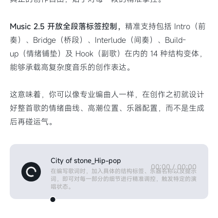
Music 2.5 开放全段落标签控制，
精准支持包括 Intro（前
奏）、Bridge（桥段）、Interlude（间奏）、Build-
up（情绪铺垫）及 Hook（副歌）在内的 14 种结构变体，
能够承载高复杂度音乐的创作表达。
这意味着，你可以像专业编曲人一样，在创作之初就设计
好整首歌的情绪曲线、高潮位置、乐器配置，而不是生成
后再碰运气。
City of stone_Hip-pop
00:00
/
00:00
在编写歌词时，加入具体的结构标签、乐器名称以及提示
词，即可对每一部分的细节进行精准调控，触发特定的演
唱状态。