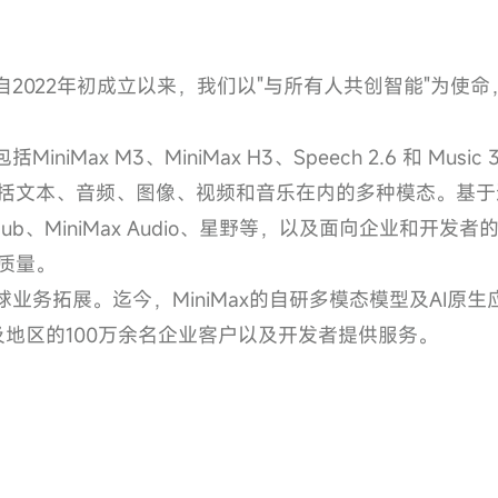
。自2022年初成立以来，我们以"与所有人共创智能"为
iMax M3、MiniMax H3、Speech 2.6 和 Mus
括文本、音频、图像、视频和音乐在内的多种模态。基于
Max Hub、MiniMax Audio、星野等，以及面向企业
质量。
球业务拓展。迄今，MiniMax的自研多模态模型及AI原
及地区的100万余名企业客户以及开发者提供服务。